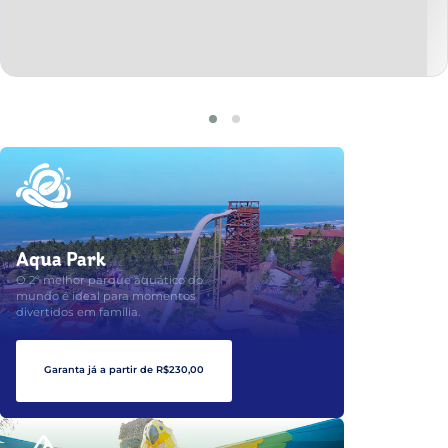
Aqua Park
O 2º melhor parque aquático do
mundo é ideal para momentos
divertidos em família.
Garanta já a partir de R$230,00