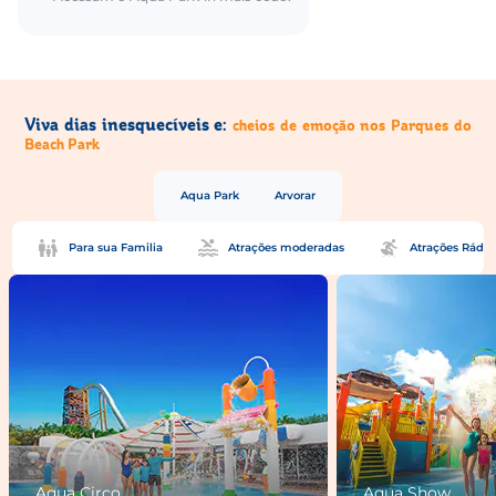
Viva dias inesquecíveis e:
cheios de emoção nos Parques do
Beach Park
Aqua Park
Arvorar
Para sua Familia
Atrações moderadas
Atrações Rádic
Aqua Circo
Aqua Show