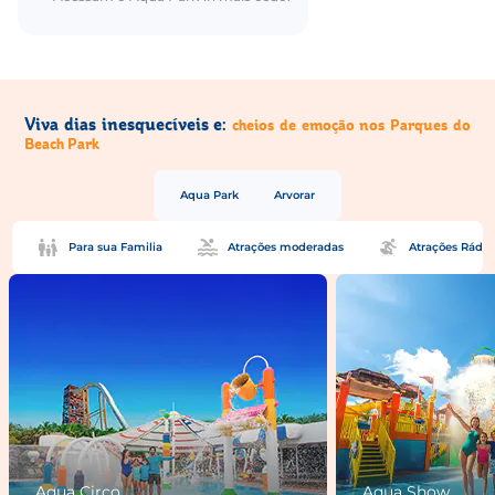
Viva dias inesquecíveis e:
cheios de emoção nos Parques do
Beach Park
Aqua Park
Arvorar
Para sua Familia
Atrações moderadas
Atrações Rádic
Aqua Circo
Aqua Show