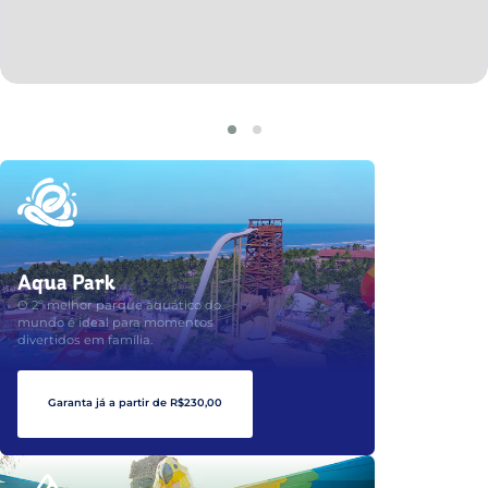
Aqua Park
O 2º melhor parque aquático do
mundo é ideal para momentos
divertidos em família.
Garanta já a partir de R$230,00