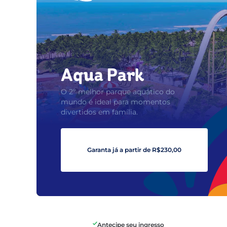
Aqua Park
O 2º melhor parque aquático do
mundo é ideal para momentos
divertidos em família.
Garanta já a partir de R$230,00
Antecipe seu ingresso