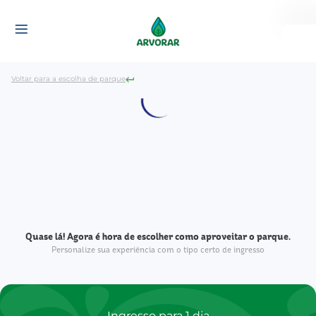
Meu
Voltar para a escolha de parque
Quase lá! Agora é hora de escolher como aproveitar o parque.
Personalize sua experiência com o tipo certo de ingresso
Ingresso para 1 dia