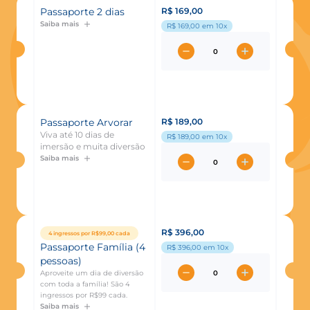
Passaporte 2 dias
R$ 169,00
Saiba mais
R$ 169,00
em 10x
Passaporte Arvorar
R$ 189,00
Viva até 10 dias de
R$ 189,00
em 10x
imersão e muita diversão
Saiba mais
R$ 396,00
4 ingressos por R$99,00 cada
Passaporte Família (4
R$ 396,00
em 10x
pessoas)
Aproveite um dia de diversão
com toda a família! São 4
ingressos por R$99 cada.
Saiba mais