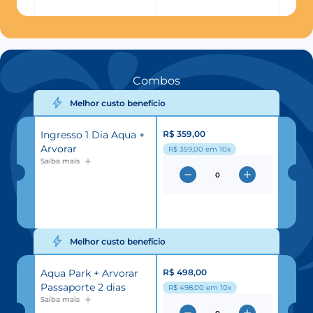
Combos
Melhor custo benefício
Ingresso 1 Dia Aqua +
R$ 359,00
Arvorar
R$ 359,00
em 10x
Saiba mais
Melhor custo benefício
Aqua Park + Arvorar
R$ 498,00
Passaporte 2 dias
R$ 498,00
em 10x
Saiba mais