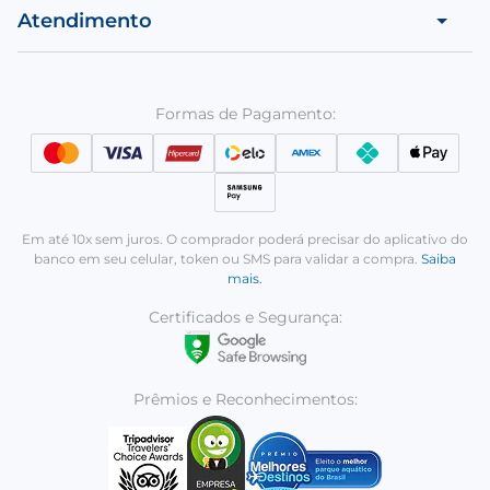
Atendimento
Formas de Pagamento:
Em até 10x sem juros. O comprador poderá precisar do aplicativo do
banco em seu celular, token ou SMS para validar a compra.
Saiba
mais.
Certificados e Segurança:
Prêmios e Reconhecimentos: