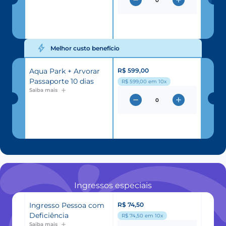
Melhor custo benefício
Aqua Park + Arvorar
R$ 599,00
Passaporte 10 dias
R$ 599,00
em 10x
Saiba mais
Ingressos especiais
Ingresso Pessoa com
R$ 74,50
Deficiência
R$ 74,50
em 10x
Saiba mais